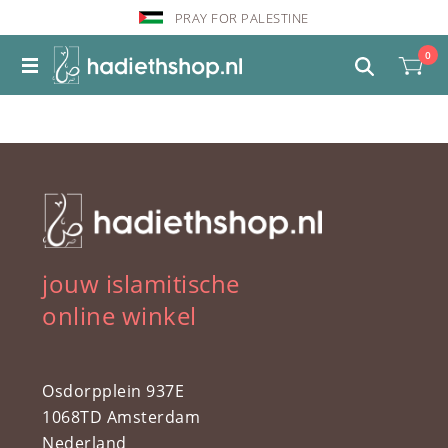
PRAY FOR PALESTINE
0
jouw islamitische
online winkel
Osdorpplein 937E
1068TD Amsterdam
Nederland