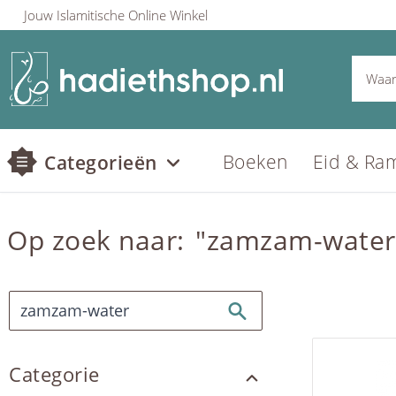
Jouw Islamitische Online Winkel
Boeken
Eid & Ra
Categorieën
Op zoek naar:
"zamzam-water
Categorie