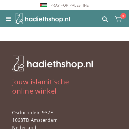
PRAY FOR PALESTINE
0
jouw islamitische
online winkel
Osdorpplein 937E
1068TD Amsterdam
Nederland