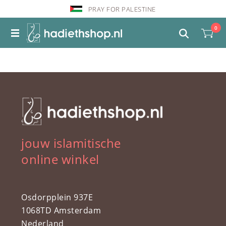
PRAY FOR PALESTINE
0
jouw islamitische
online winkel
Osdorpplein 937E
1068TD Amsterdam
Nederland