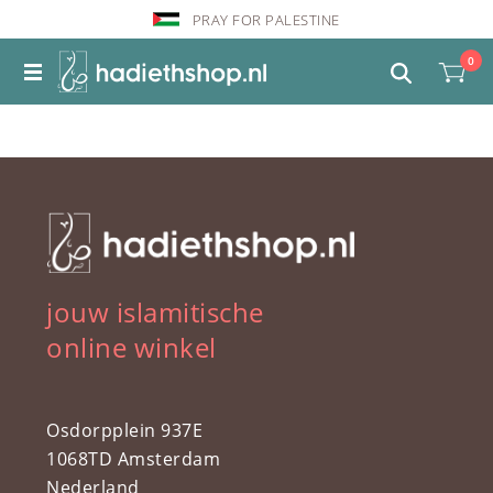
PRAY FOR PALESTINE
0
jouw islamitische
online winkel
Osdorpplein 937E
1068TD Amsterdam
Nederland