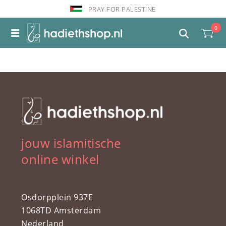
PRAY FOR PALESTINE
0
jouw islamitische
online winkel
Osdorpplein 937E
1068TD Amsterdam
Nederland