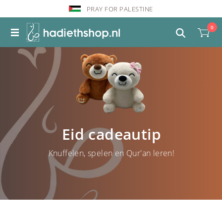
PRAY FOR PALESTINE
0
Eid cadeautip
Knuffelen, spelen en Qur'an leren!