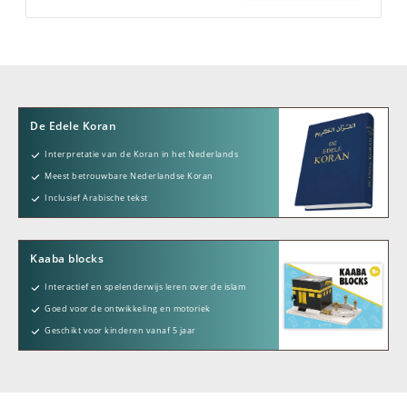
De Edele Koran
Interpretatie van de Koran in het Nederlands
Meest betrouwbare Nederlandse Koran
Inclusief Arabische tekst
Kaaba blocks
Interactief en spelenderwijs leren over de islam
Goed voor de ontwikkeling en motoriek
Geschikt voor kinderen vanaf 5 jaar