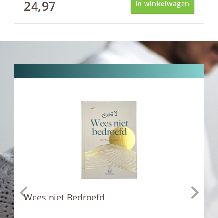
24,97
In winkelwagen
Wees niet Bedroefd