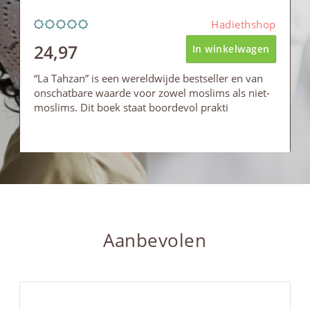
Hadiethshop
24,97
In winkelwagen
“La Tahzan” is een wereldwijde bestseller en van
onschatbare waarde voor zowel moslims als niet-
moslims. Dit boek staat boordevol prakti
Aanbevolen