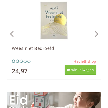
Wees niet Bedroefd
Hadiethshop
24,97
In winkelwagen