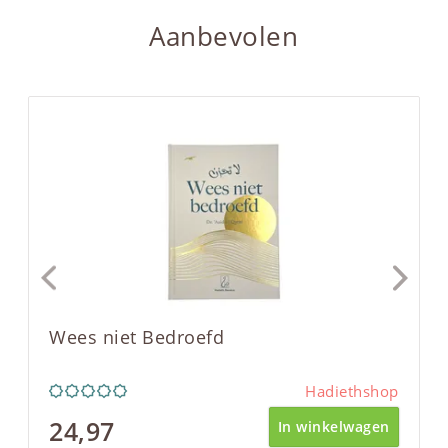
Aanbevolen
Wees niet Bedroefd
Hadiethshop
24,97
In winkelwagen