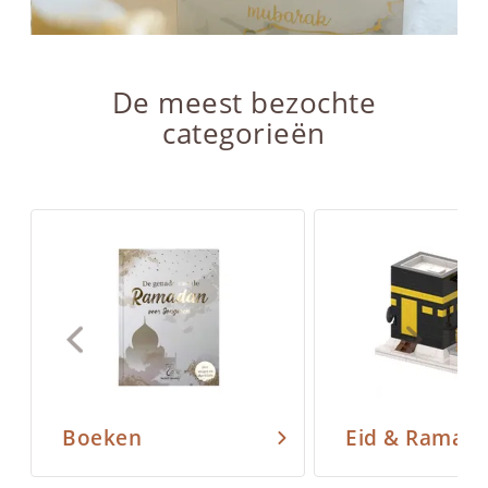
De meest bezochte
categorieën
Boeken
Eid & Ramad