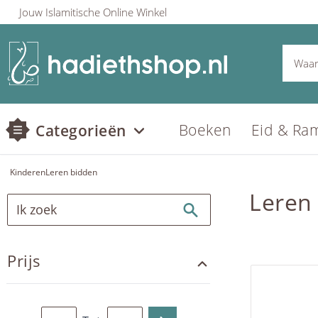
Jouw Islamitische Online Winkel
Boeken
Eid & Ra
Categorieën
Kinderen
Leren bidden
Leren
Prijs