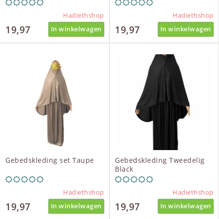
Hadiethshop
Hadiethshop
19,97
19,97
In winkelwagen
In winkelwagen
Gebedskleding set Taupe
Gebedskleding Tweedelig
Black
Hadiethshop
Hadiethshop
19,97
19,97
In winkelwagen
In winkelwagen