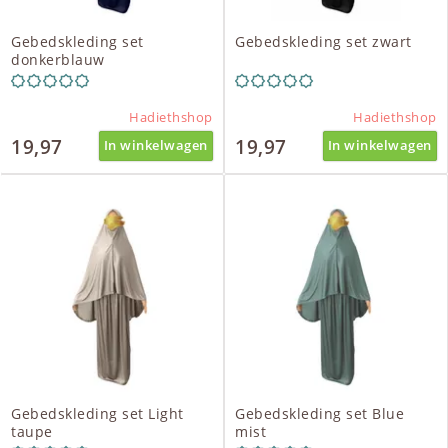
Gebedskleding set
Gebedskleding set zwart
donkerblauw
Hadiethshop
Hadiethshop
19,97
19,97
In winkelwagen
In winkelwagen
Gebedskleding set Light
Gebedskleding set Blue
taupe
mist