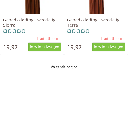
Gebedskleding Tweedelig
Gebedskleding Tweedelig
Sierra
Terra
Hadiethshop
Hadiethshop
19,97
19,97
In winkelwagen
In winkelwagen
Volgende pagina