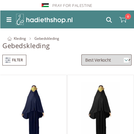
PRAY FOR PALESTINE
0
Kleding
Gebedskleding
Gebedskleding
FILTER