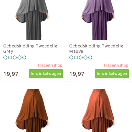
Gebedskleding Tweedelig
Gebedskleding Tweedelig
Grey
Mauve
Hadiethshop
Hadiethshop
19,97
19,97
In winkelwagen
In winkelwagen