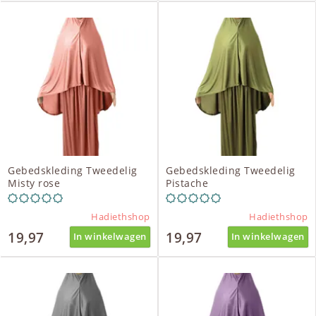
Gebedskleding Tweedelig
Gebedskleding Tweedelig
Misty rose
Pistache
Hadiethshop
Hadiethshop
19,97
19,97
In winkelwagen
In winkelwagen