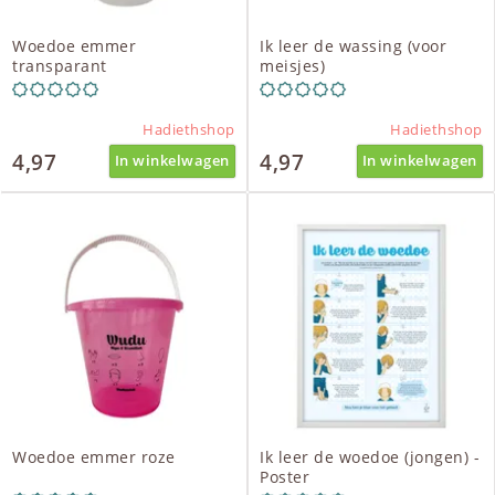
Woedoe emmer
Ik leer de wassing (voor
transparant
meisjes)
Hadiethshop
Hadiethshop
4,97
4,97
In winkelwagen
In winkelwagen
Woedoe emmer roze
Ik leer de woedoe (jongen) -
Poster