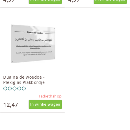
Dua na de woedoe -
Plexiglas Plakbordje
Hadiethshop
12,47
In winkelwagen