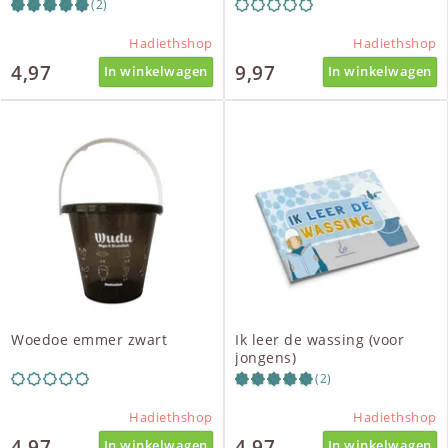
(2)
Hadiethshop
Hadiethshop
4,97
9,97
In winkelwagen
In winkelwagen
Woedoe emmer zwart
Ik leer de wassing (voor
jongens)
(2)
Hadiethshop
Hadiethshop
4,97
4,97
In winkelwagen
In winkelwagen