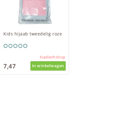
Kids hijaab tweedelig roze
Hadiethshop
7,47
In winkelwagen