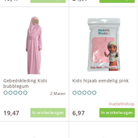
Gebedskleding Kids
Kids hijaab eendelig pink
bubblegum
2 Maten
Hadiethshop
19,47
6,97
In winkelwagen
In winkelwagen