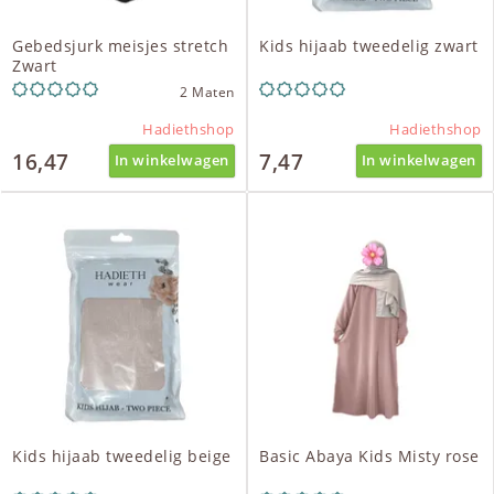
Gebedsjurk meisjes stretch
Kids hijaab tweedelig zwart
Zwart
2 Maten
Hadiethshop
Hadiethshop
16,47
7,47
In winkelwagen
In winkelwagen
Kids hijaab tweedelig beige
Basic Abaya Kids Misty rose