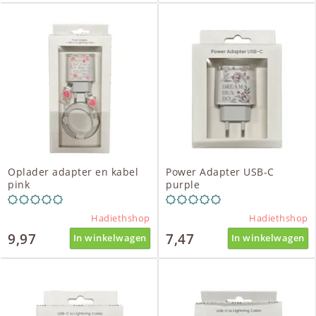
Oplader adapter en kabel
Power Adapter USB-C
pink
purple
Hadiethshop
Hadiethshop
9,97
7,47
In winkelwagen
In winkelwagen