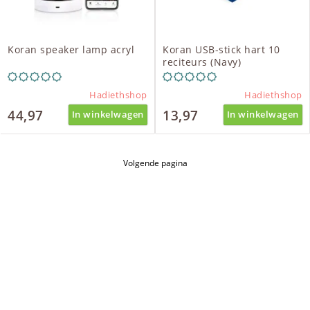
Koran speaker lamp acryl
Koran USB-stick hart 10
reciteurs (Navy)
Hadiethshop
Hadiethshop
44,97
13,97
In winkelwagen
In winkelwagen
Volgende pagina