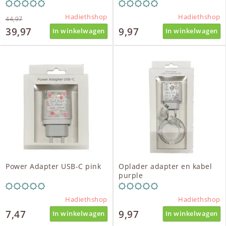
Hadiethshop
Hadiethshop
44,97
39,97
9,97
In winkelwagen
In winkelwagen
Power Adapter USB-C pink
Oplader adapter en kabel
purple
Hadiethshop
Hadiethshop
7,47
9,97
In winkelwagen
In winkelwagen