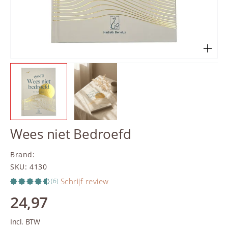
Wees niet Bedroefd
Brand
:
SKU
:
4130
Schrijf review
(6)
24,97
Incl. BTW