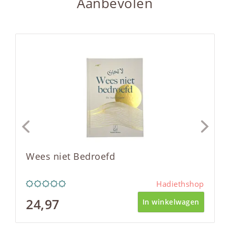
Aanbevolen
Wees niet Bedroefd
Hadiethshop
24,97
In winkelwagen