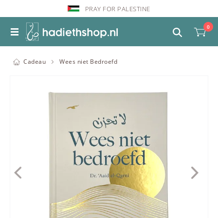
PRAY FOR PALESTINE
0
Cadeau
Wees niet Bedroefd