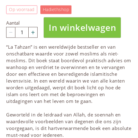
Op voorraad
Hadiethshop
Aantal
In winkelwagen
“La Tahzan” is een wereldwijde bestseller en van
onschatbare waarde voor zowel moslims als niet-
moslims. Dit boek staat boordevol praktisch advies om
wanhoop en verdriet te overwinnen en te vervangen
door een effectieve en bevredigende islamitische
levensvisie. In een wereld waarin we van alle kanten
worden uitgedaagd, werpt dit boek licht op hoe de
islam ons leert om met de beproevingen en
uitdagingen van het leven om te gaan.
Geworteld in de leidraad van
Allah
, de soennah en
waardevolle voorbeelden van degenen die ons zijn
voorgegaan, is dit hartverwarmende boek een absolute
must-read voor iedereen.