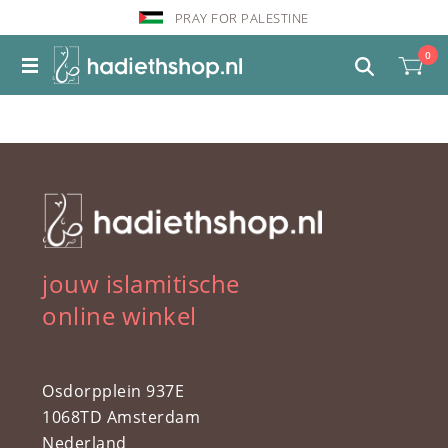
PRAY FOR PALESTINE
0
jouw islamitische
online winkel
Osdorpplein 937E
1068TD Amsterdam
Nederland