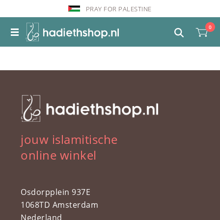
PRAY FOR PALESTINE
0
jouw islamitische
online winkel
Osdorpplein 937E
1068TD Amsterdam
Nederland