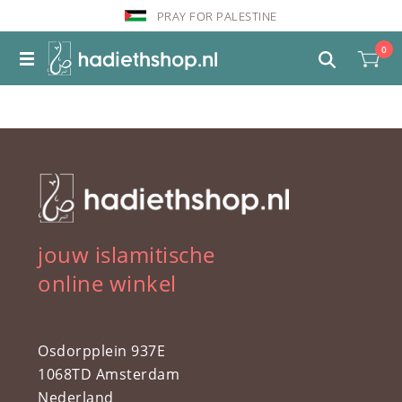
PRAY FOR PALESTINE
0
jouw islamitische
online winkel
Osdorpplein 937E
1068TD Amsterdam
Nederland