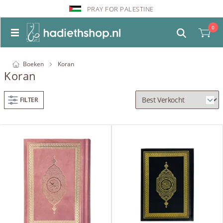
PRAY FOR PALESTINE
0
Boeken
Koran
Koran
FILTER