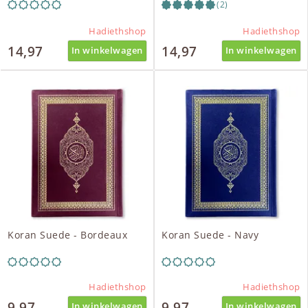
(2)
Hadiethshop
Hadiethshop
14,97
14,97
In winkelwagen
In winkelwagen
Koran Suede - Bordeaux
Koran Suede - Navy
Hadiethshop
Hadiethshop
9,97
9,97
In winkelwagen
In winkelwagen