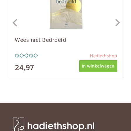
Wees niet Bedroefd
Hadiethshop
24,97
In winkelwagen