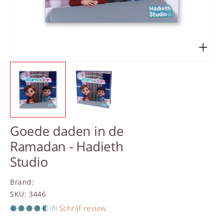
Goede daden in de
Ramadan - Hadieth
Studio
Brand
:
SKU
:
3446
Schrijf review
(8)