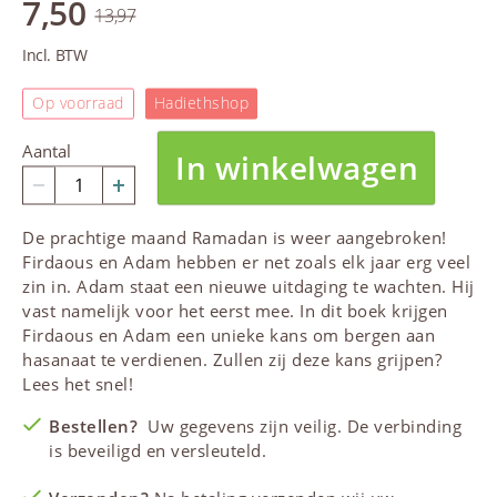
7,50
13,97
Incl. BTW
Op voorraad
Hadiethshop
Aantal
In winkelwagen
De prachtige maand
Ramadan
is weer aangebroken!
Firdaous en Adam hebben er net zoals elk jaar erg veel
zin in. Adam staat een nieuwe uitdaging te wachten. Hij
vast namelijk voor het eerst mee. In dit boek krijgen
Firdaous en Adam een unieke kans om bergen aan
hasanaat te verdienen. Zullen zij deze kans grijpen?
Lees het snel!
Bestellen?
Uw gegevens zijn veilig. De verbinding
is beveiligd en versleuteld.