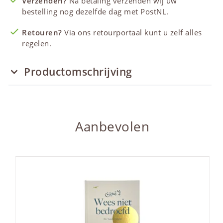
Verzenden?
Na betaling verzenden wij uw
bestelling nog dezelfde dag met PostNL.
Retouren?
Via ons retourportaal kunt u zelf alles
regelen.
Productomschrijving
Aanbevolen