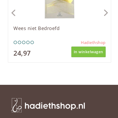
Wees niet Bedroefd
Hadiethshop
24,97
In winkelwagen