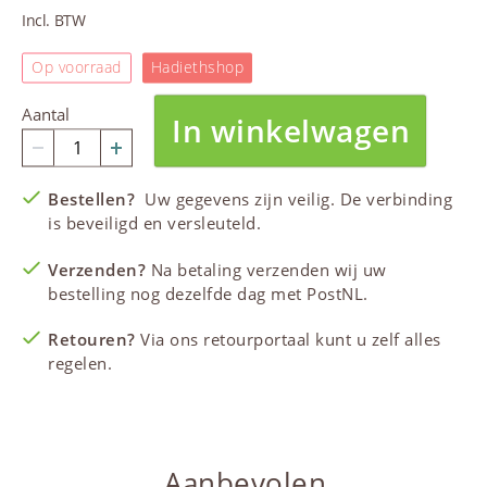
Incl. BTW
Op voorraad
Hadiethshop
Aantal
In winkelwagen
Bestellen?
Uw gegevens zijn veilig. De verbinding
is beveiligd en versleuteld.
Verzenden?
Na betaling verzenden wij uw
bestelling nog dezelfde dag met PostNL.
Retouren?
Via ons retourportaal kunt u zelf alles
regelen.
Aanbevolen