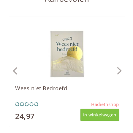
Wees niet Bedroefd
Hadiethshop
24,97
In winkelwagen