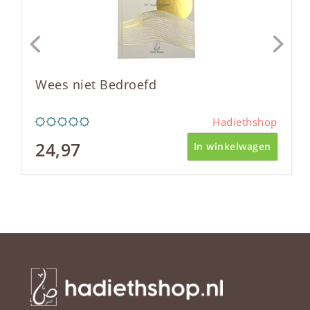
Wees niet Bedroefd
Hadiethshop
24,97
In winkelwagen