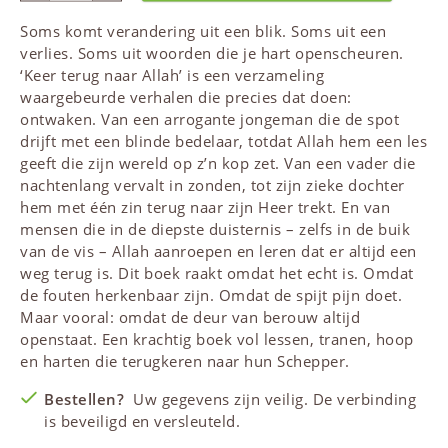
Soms komt verandering uit een blik. Soms uit een
verlies. Soms uit woorden die je hart openscheuren.
‘Keer terug naar
Allah
’ is een verzameling
waargebeurde verhalen die precies dat doen:
ontwaken. Van een arrogante jongeman die de spot
drijft met een blinde bedelaar, totdat
Allah
hem een les
geeft die zijn wereld op z’n kop zet. Van een vader die
nachtenlang vervalt in zonden, tot zijn zieke dochter
hem met één zin terug naar zijn Heer trekt. En van
mensen die in de diepste duisternis – zelfs in de buik
van de vis –
Allah
aanroepen en leren dat er altijd een
weg terug is. Dit boek raakt omdat het echt is. Omdat
de fouten herkenbaar zijn. Omdat de spijt pijn doet.
Maar vooral: omdat de deur van berouw altijd
openstaat. Een krachtig boek vol lessen, tranen, hoop
en harten die terugkeren naar hun Schepper.
Bestellen?
Uw gegevens zijn veilig. De verbinding
is beveiligd en versleuteld.