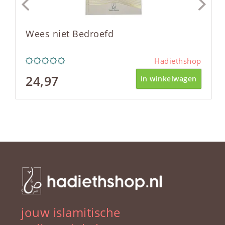
Wees niet Bedroefd
Hadiethshop
24,97
In winkelwagen
jouw islamitische