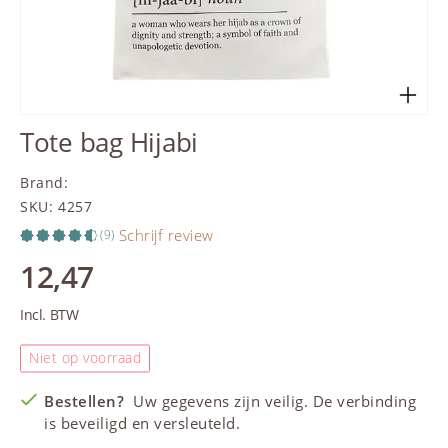
Tote bag Hijabi
Brand
:
SKU
:
4257
Schrijf review
(9)
12,47
Incl. BTW
Niet op voorraad
Bestellen?
Uw gegevens zijn veilig. De verbinding
is beveiligd en versleuteld.